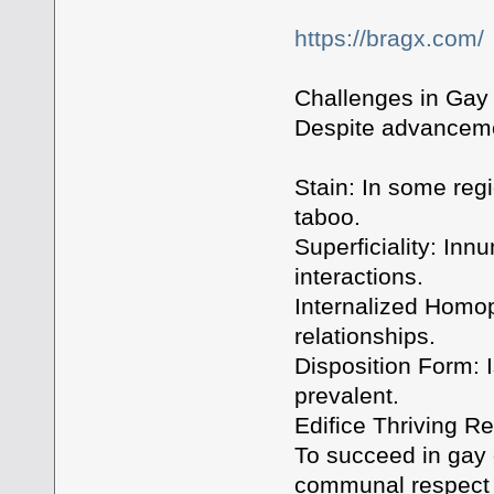
https://bragx.com/
Challenges in Gay
Despite advanceme
Stain: In some regi
taboo.
Superficiality: In
interactions.
Internalized Homop
relationships.
Disposition Form: I
prevalent.
Edifice Thriving Re
To succeed in gay 
communal respect a