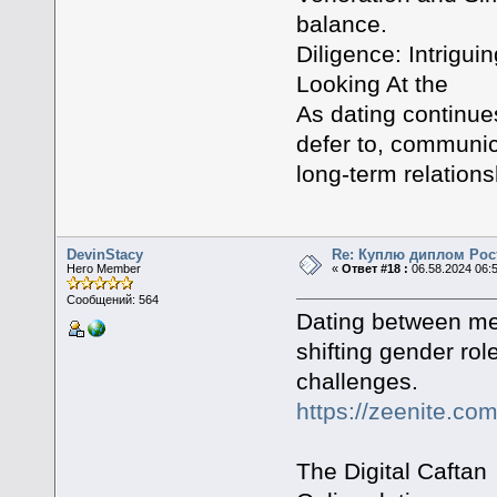
balance.
Diligence: Intrigui
Looking At the
As dating continue
defer to, communic
long-term relations
DevinStacy
Re: Куплю диплом Рос
Hero Member
«
Ответ #18 :
06.58.2024 06:
Сообщений: 564
Dating between me
shifting gender rol
challenges.
https://zeenite.com
The Digital Caftan