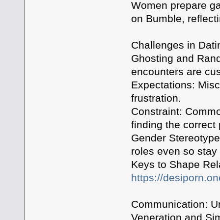
Women prepare gai
on Bumble, reflect
Challenges in Dati
Ghosting and Rand
encounters are cus
Expectations: Mis
frustration.
Constraint: Commo
finding the correct 
Gender Stereotypes
roles even so stay 
Keys to Shape Rel
https://desiporn.on
Communication: Unb
Veneration and Simi