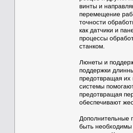
винты и направля
перемещение рабо
точности обработ
как датчики и па
процессы обработ
станком.
Люнеты и поддер
поддержки длинны
предотвращая их
системы помогают
предотвращая пер
обеспечивают жест
Дополнительные п
быть необходимы